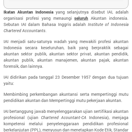
Ikatan Akuntan Indonesia
yang selanjutnya disebut IAI, adalah
organisasi profesi yang menaungi
seluruh
Akuntan indonesia.
Sebutan IAI dalam Bahasa Inggris adalah
Institute of Indonesia
Chartered Accountants
.
IAI menjadi satu-satunya wadah yang mewakili profesi akuntan
Indonesia secara keseluruhan, baik yang berpraktik sebagai
akuntan sektor publik, akuntan sektor privat, akuntan pendidik,
akuntan publik, akuntan manajemen, akuntan pajak, akuntan
forensik, dan lainnya.
IAI didirikan pada tanggal 23 Desember 1957 dengan dua tujuan
yaitu:
Membimbing perkembangan akuntansi serta mempertinggi mutu
pendidikan akuntan dan Mempertinggi mutu pekerjaan akuntan.
IAI bertanggung jawab menyelenggarakan ujian sertifikasi akuntan
profesional (ujian
Chartered Acountant-CA
Indonesia), menjaga
kompetensi melalui penyelenggaraan pendidikan profesional
berkelanjutan (PPL), menyusun dan menetapkan Kode Etik, Standar