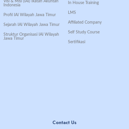
Visi & Misi (IAI) Ikatan Akuntan
In House Training
Indonesia
LMS
Profil IAI Wilayah Jawa Timur
Affiliated Company
Sejarah IAI Wilayah Jawa Timur
Self Study Course
Struktur Organisasi IAI Wilayah
Jawa Timur
Sertifikasi
Contact Us