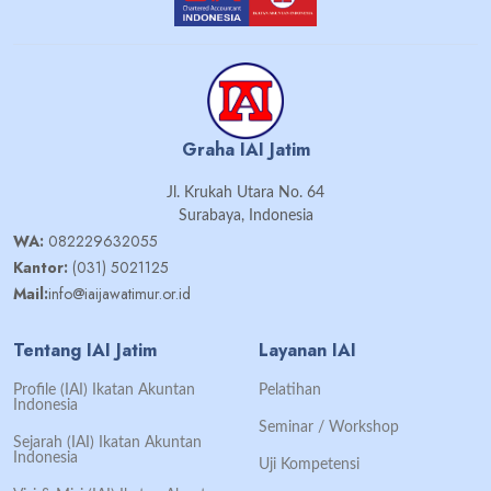
Graha IAI Jatim
Jl. Krukah Utara No. 64
Surabaya, Indonesia
WA:
082229632055
Kantor:
(031) 5021125
Mail:
info@iaijawatimur.or.id
Tentang IAI Jatim
Layanan IAI
Profile (IAI) Ikatan Akuntan
Pelatihan
Indonesia
Seminar / Workshop
Sejarah (IAI) Ikatan Akuntan
Indonesia
Uji Kompetensi