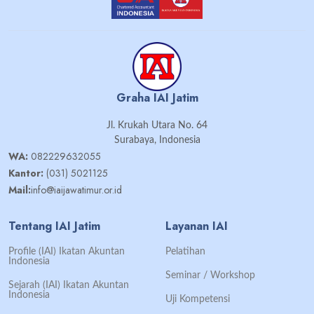
Graha IAI Jatim
Jl. Krukah Utara No. 64
Surabaya, Indonesia
WA:
082229632055
Kantor:
(031) 5021125
Mail:
info@iaijawatimur.or.id
Tentang IAI Jatim
Layanan IAI
Profile (IAI) Ikatan Akuntan
Pelatihan
Indonesia
Seminar / Workshop
Sejarah (IAI) Ikatan Akuntan
Indonesia
Uji Kompetensi