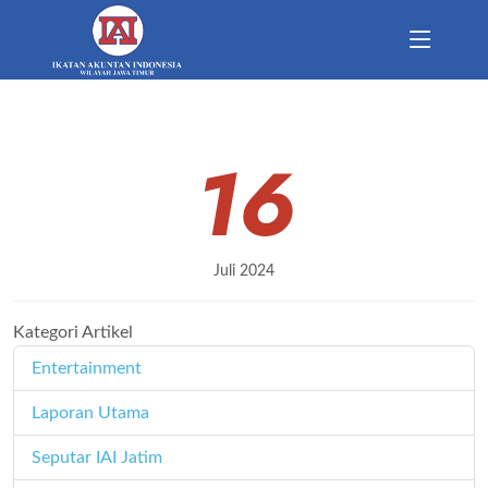
16
Juli 2024
Kategori Artikel
Entertainment
11
Laporan Utama
171
Seputar IAI Jatim
358