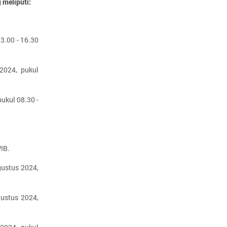
 meliputi:
3.00 - 16.30
 2024, pukul
ukul 08.30 -
IB.
gustus 2024,
ustus 2024,