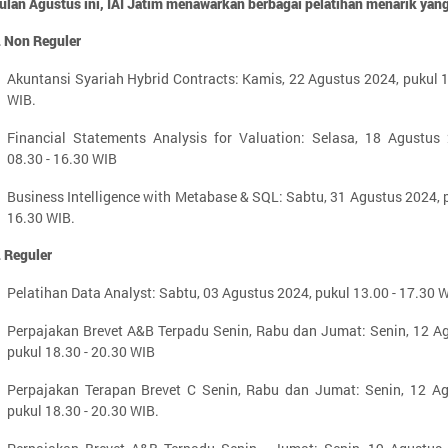
bulan Agustus ini, IAI Jatim menawarkan berbagai pelatihan menarik yang
 Non Reguler
Akuntansi Syariah Hybrid Contracts: Kamis, 22 Agustus 2024, pukul 1
WIB.
Financial Statements Analysis for Valuation: Selasa, 18 Agustus
08.30 - 16.30 WIB
Business Intelligence with Metabase & SQL: Sabtu, 31 Agustus 2024, p
16.30 WIB.
 Reguler
Pelatihan Data Analyst: Sabtu, 03 Agustus 2024, pukul 13.00 - 17.30 W
Perpajakan Brevet A&B Terpadu Senin, Rabu dan Jumat: Senin, 12 A
pukul 18.30 - 20.30 WIB
Perpajakan Terapan Brevet C Senin, Rabu dan Jumat: Senin, 12 Ag
pukul 18.30 - 20.30 WIB.