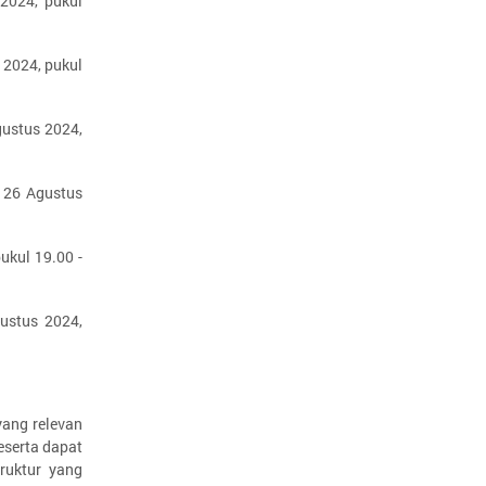
2024, pukul
 2024, pukul
gustus 2024,
, 26 Agustus
ukul 19.00 -
ustus 2024,
yang relevan
peserta dapat
ruktur yang