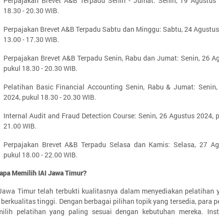
Perpajakan Brevet A&B Terpadu Senin - Jumat: Senin, 19 Agustus 
18.30 - 20.30 WIB.
Perpajakan Brevet A&B Terpadu Sabtu dan Minggu: Sabtu, 24 Agustus
13.00 - 17.30 WIB.
Perpajakan Brevet A&B Terpadu Senin, Rabu dan Jumat: Senin, 26 A
pukul 18.30 - 20.30 WIB.
Pelatihan Basic Financial Accounting Senin, Rabu & Jumat: Senin
2024, pukul 18.30 - 20.30 WIB.
Internal Audit and Fraud Detection Course: Senin, 26 Agustus 2024, p
21.00 WIB.
Perpajakan Brevet A&B Terpadu Selasa dan Kamis: Selasa, 27 Ag
pukul 18.00 - 22.00 WIB.
apa Memilih IAI Jawa Timur?
 Jawa Timur telah terbukti kualitasnya dalam menyediakan pelatihan 
 berkualitas tinggi. Dengan berbagai pilihan topik yang tersedia, para 
ilih pelatihan yang paling sesuai dengan kebutuhan mereka. Inst