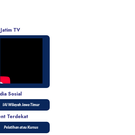
 Jatim TV
ia Sosial
IAI Wilayah Jawa Timur
ent Terdekat
Pelatihan atau Kursus