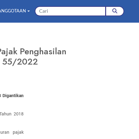
ANGGOTAAN
ajak Penghasilan
PP 55/2022
8 Digantikan
 Tahun 2018
uran pajak