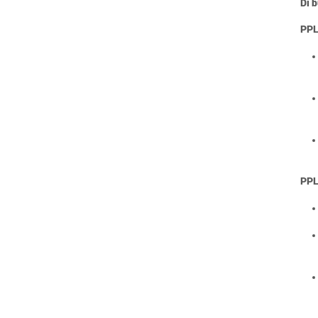
Di 
PPL
PPL