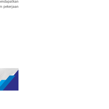
endapatkan
m pekerjaan