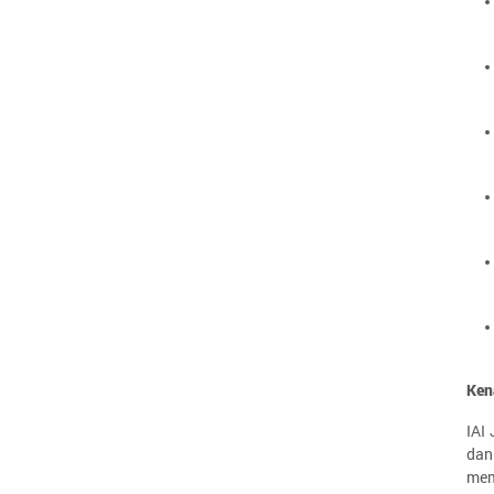
Ken
IAI
dan
mem