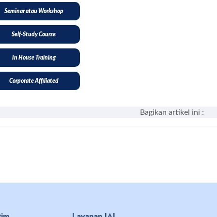
Seminar atau Workshop
Self-Study Course
In House Training
Corporate Affiliated
Bagikan artikel ini :
tim
Layanan IAI