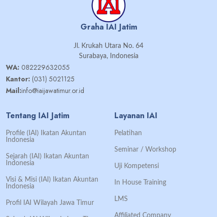
Graha IAI Jatim
Jl. Krukah Utara No. 64
Surabaya, Indonesia
WA:
082229632055
Kantor:
(031) 5021125
Mail:
info@iaijawatimur.or.id
Tentang IAI Jatim
Layanan IAI
Profile (IAI) Ikatan Akuntan
Pelatihan
Indonesia
Seminar / Workshop
Sejarah (IAI) Ikatan Akuntan
Indonesia
Uji Kompetensi
Visi & Misi (IAI) Ikatan Akuntan
In House Training
Indonesia
LMS
Profil IAI Wilayah Jawa Timur
Affiliated Company