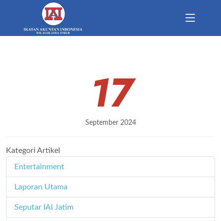
17
September 2024
Kategori Artikel
Entertainment
11
Laporan Utama
171
Seputar IAI Jatim
358