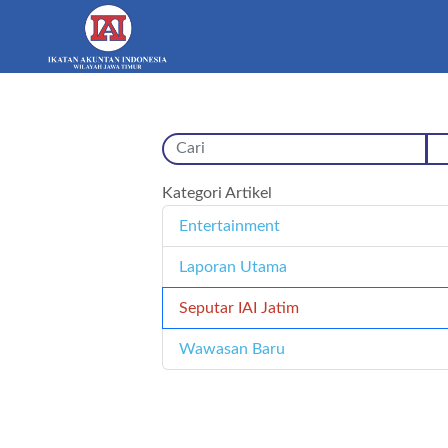
Kategori Artikel
Entertainment
11
Laporan Utama
171
Seputar IAI Jatim
358
Wawasan Baru
4