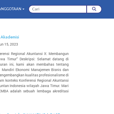
ANGGOTAAN
Akademisi
un 15, 2023
erensi Regional Akuntansi X: Membangun
awa Timur" Deskripsi: Selamat datang di
luran ini, kami akan membahas tentang
i Mandiri Ekonomi Manajemen Bisnis dan
ngembangkan kualitas profesionalisme di
am konteks Konferensi Regional Akuntansi
untan Indonesia wilayah Jawa Timur. Mari
MEMBA adalah sebuah lembaga akreditasi