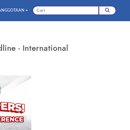
ANGGOTAAN
ne - International