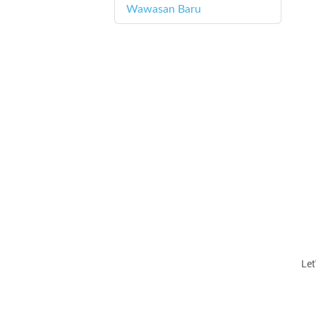
Wawasan Baru
4
Let