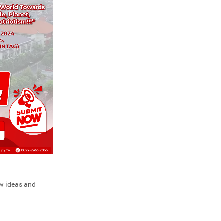
ew ideas and