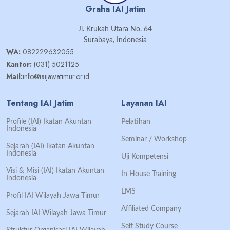
Graha IAI Jatim
Jl. Krukah Utara No. 64
Surabaya, Indonesia
WA:
082229632055
Kantor:
(031) 5021125
Mail:
info@iaijawatimur.or.id
Tentang IAI Jatim
Layanan IAI
Profile (IAI) Ikatan Akuntan
Pelatihan
Indonesia
Seminar / Workshop
Sejarah (IAI) Ikatan Akuntan
Indonesia
Uji Kompetensi
Visi & Misi (IAI) Ikatan Akuntan
In House Training
Indonesia
LMS
Profil IAI Wilayah Jawa Timur
Affiliated Company
Sejarah IAI Wilayah Jawa Timur
Self Study Course