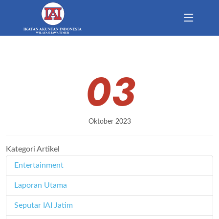
03
Oktober 2023
Kategori Artikel
Entertainment
11
Laporan Utama
171
Seputar IAI Jatim
358