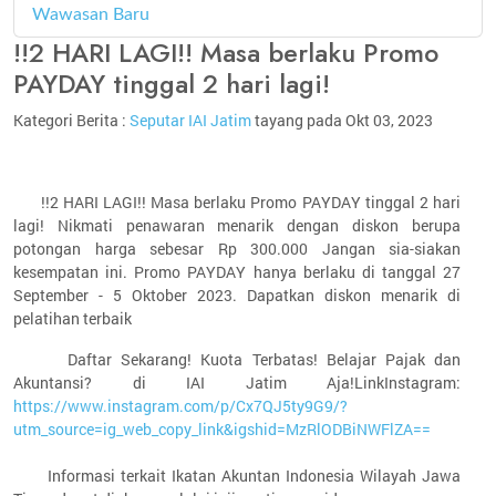
Wawasan Baru
4
!!2 HARI LAGI!! Masa berlaku Promo
PAYDAY tinggal 2 hari lagi!
Kategori Berita :
Seputar IAI Jatim
tayang pada Okt 03, 2023
!!2 HARI LAGI!! Masa berlaku Promo PAYDAY tinggal 2 hari
lagi! Nikmati penawaran menarik dengan diskon berupa
potongan harga sebesar Rp 300.000 Jangan sia-siakan
kesempatan ini. Promo PAYDAY hanya berlaku di tanggal 27
September - 5 Oktober 2023. Dapatkan diskon menarik di
pelatihan terbaik
Daftar Sekarang! Kuota Terbatas! Belajar Pajak dan
Akuntansi? di IAI Jatim Aja!LinkInstagram:
https://www.instagram.com/p/Cx7QJ5ty9G9/?
utm_source=ig_web_copy_link&igshid=MzRlODBiNWFlZA==
Informasi terkait Ikatan Akuntan Indonesia Wilayah Jawa